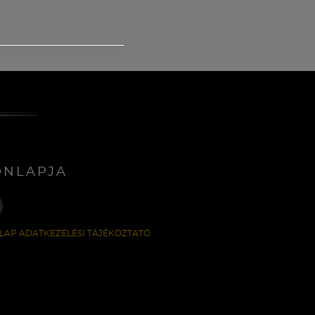
ONLAPJA
LAP ADATKEZELÉSI TÁJÉKOZTATÓ