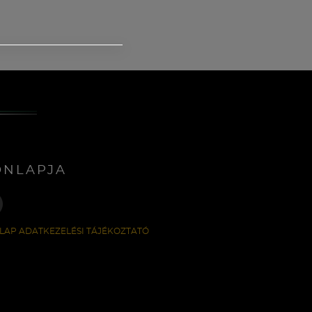
ONLAPJA
LAP ADATKEZELÉSI TÁJÉKOZTATÓ