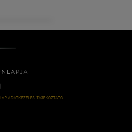
ONLAPJA
LAP ADATKEZELÉSI TÁJÉKOZTATÓ