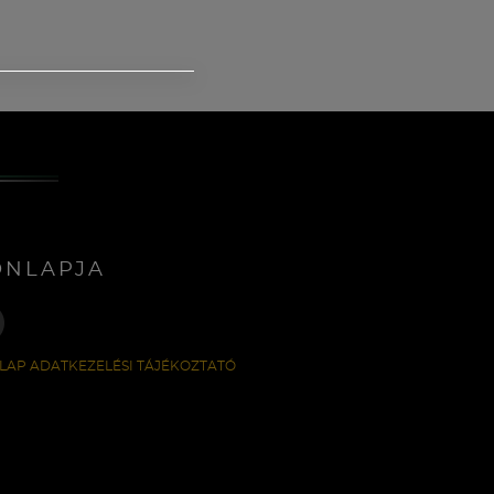
ONLAPJA
LAP ADATKEZELÉSI TÁJÉKOZTATÓ