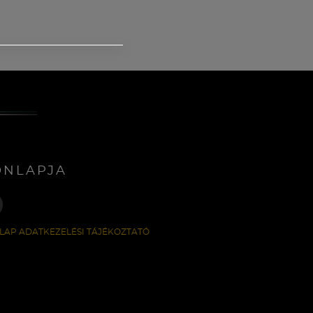
ONLAPJA
LAP ADATKEZELÉSI TÁJÉKOZTATÓ