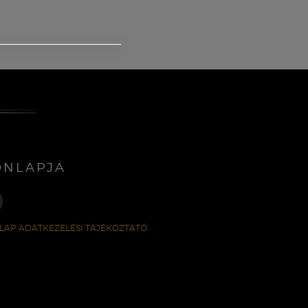
ONLAPJA
LAP ADATKEZELÉSI TÁJÉKOZTATÓ