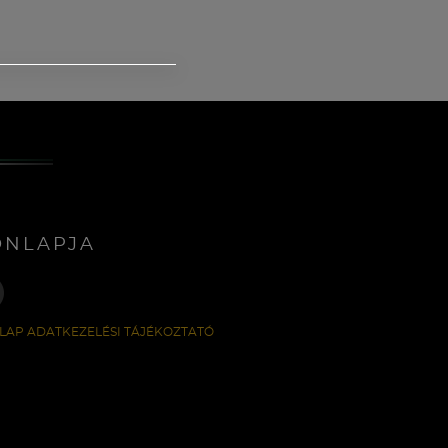
ONLAPJA
LAP ADATKEZELÉSI TÁJÉKOZTATÓ