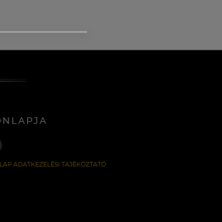
ONLAPJA
LAP ADATKEZELÉSI TÁJÉKOZTATÓ