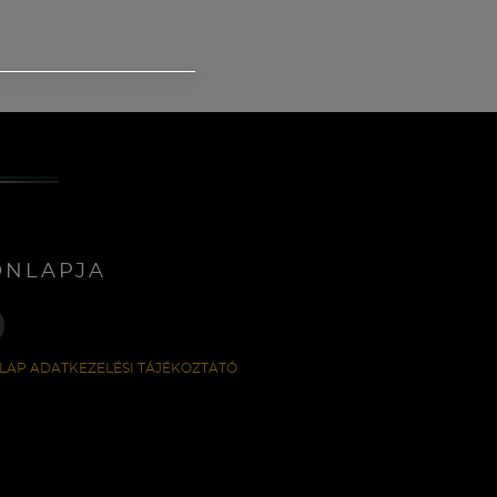
ONLAPJA
LAP ADATKEZELÉSI TÁJÉKOZTATÓ