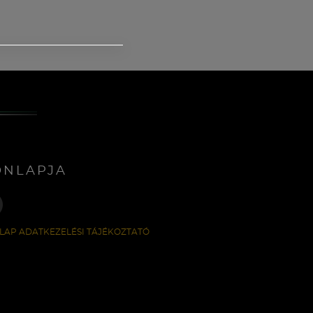
ONLAPJA
LAP ADATKEZELÉSI TÁJÉKOZTATÓ