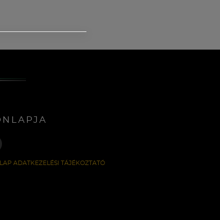
ONLAPJA
LAP ADATKEZELÉSI TÁJÉKOZTATÓ