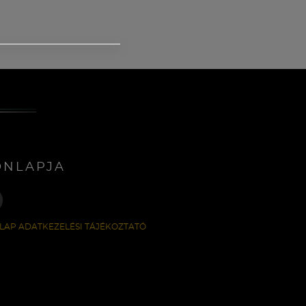
ONLAPJA
LAP ADATKEZELÉSI TÁJÉKOZTATÓ