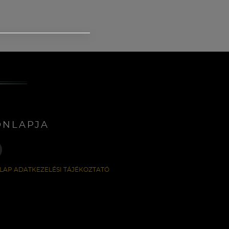
ONLAPJA
LAP ADATKEZELÉSI TÁJÉKOZTATÓ