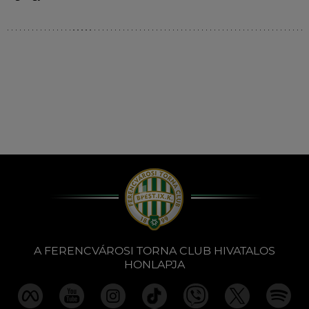
A FERENCVÁROSI TORNA CLUB HIVATALOS
HONLAPJA