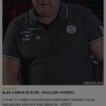
KÉZILABDA
ELEK GÁBOR 50 ÉVES - EXKLUZÍV INTERJÚ
A Fradi TV stábja születésnapja alkalmából tekintett vissza
legnagyobb sikereire Elek Gáborral - VIDEÓ!