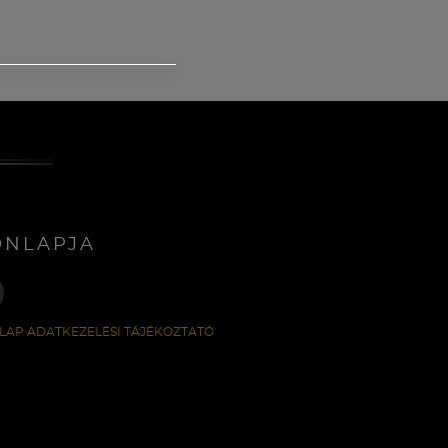
ONLAPJA
LAP ADATKEZELÉSI TÁJÉKOZTATÓ