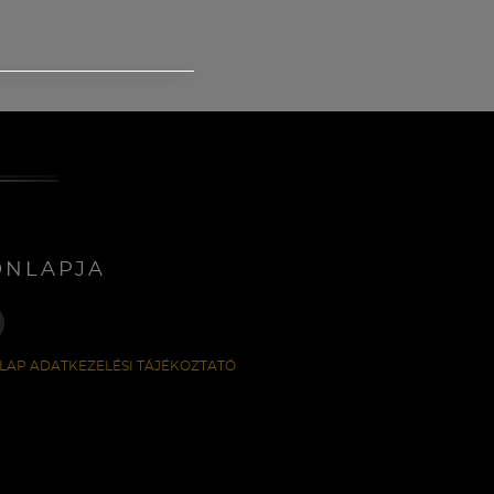
ONLAPJA
LAP ADATKEZELÉSI TÁJÉKOZTATÓ