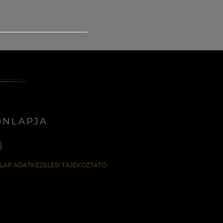
ONLAPJA
LAP ADATKEZELÉSI TÁJÉKOZTATÓ