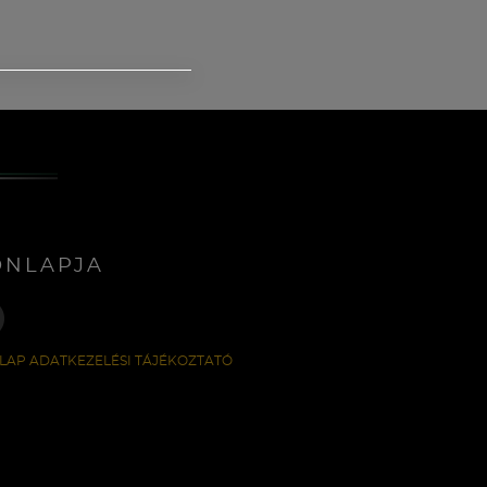
ONLAPJA
LAP ADATKEZELÉSI TÁJÉKOZTATÓ