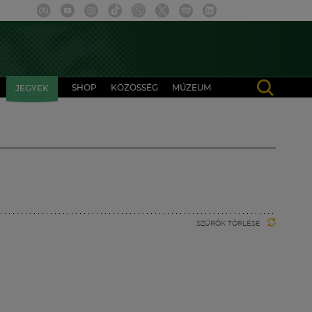
SHOP
KÖZÖSSÉG
MÚZEUM
JEGYEK
SZŰRŐK TÖRLÉSE