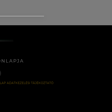
ONLAPJA
LAP ADATKEZELÉSI TÁJÉKOZTATÓ