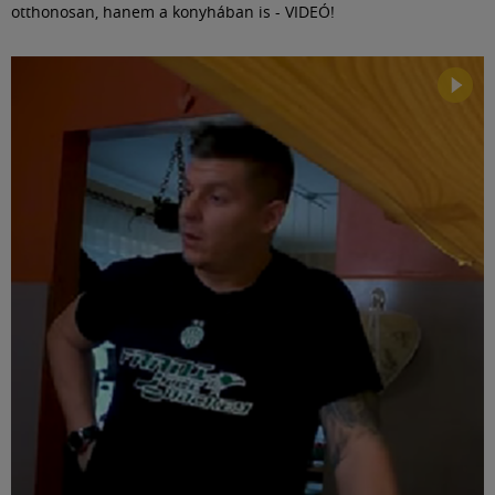
otthonosan, hanem a konyhában is - VIDEÓ!