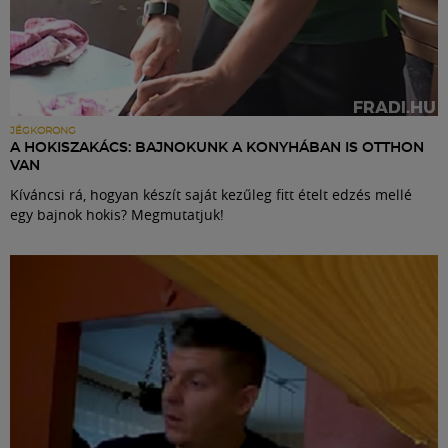
JÉGKORONG
A HOKISZAKÁCS: BAJNOKUNK A KONYHÁBAN IS OTTHON
VAN
Kíváncsi rá, hogyan készít saját kezűleg fitt ételt edzés mellé
egy bajnok hokis? Megmutatjuk!