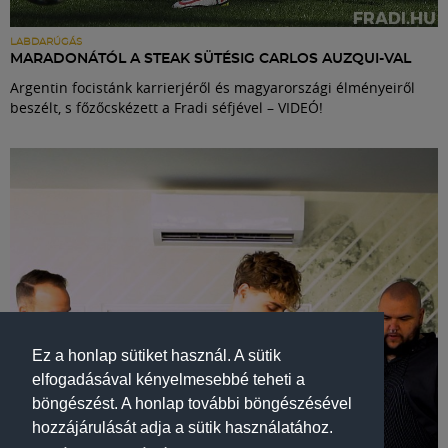
LABDARÚGÁS
MARADONÁTÓL A STEAK SÜTÉSIG CARLOS AUZQUI-VAL
Argentin focistánk karrierjéről és magyarországi élményeiről
beszélt, s főzőcskézett a Fradi séfjével – VIDEÓ!
Ez a honlap sütiket használ. A sütik
elfogadásával kényelmesebbé teheti a
böngészést. A honlap további böngészésével
hozzájárulását adja a sütik használatához.