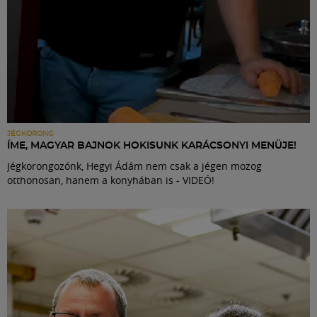
JÉGKORONG
ÍME, MAGYAR BAJNOK HOKISUNK KARÁCSONYI MENÜJE!
Jégkorongozónk, Hegyi Ádám nem csak a jégen mozog
otthonosan, hanem a konyhában is - VIDEÓ!