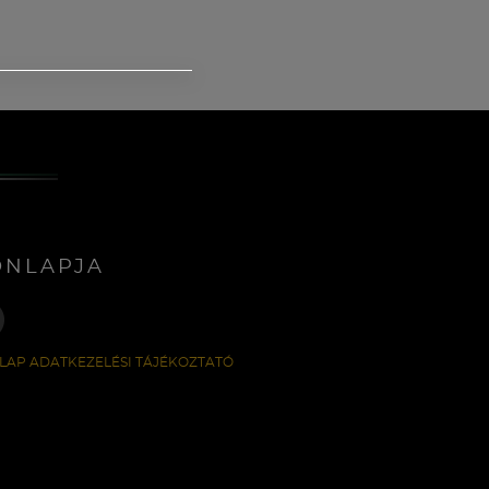
ONLAPJA
LAP ADATKEZELÉSI TÁJÉKOZTATÓ