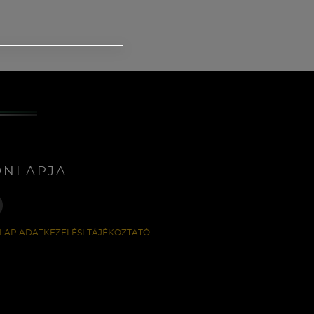
ONLAPJA
LAP ADATKEZELÉSI TÁJÉKOZTATÓ