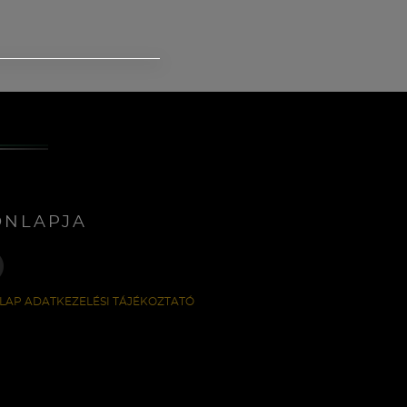
ONLAPJA
LAP ADATKEZELÉSI TÁJÉKOZTATÓ