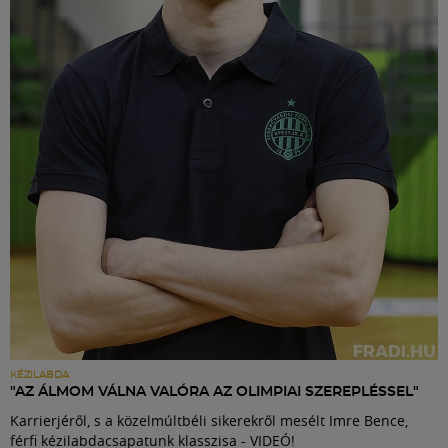
KÉZILABDA
"AZ ÁLMOM VÁLNA VALÓRA AZ OLIMPIAI SZEREPLÉSSEL"
Karrierjéről, s a közelmúltbéli sikerekről mesélt Imre Bence,
férfi kézilabdacsapatunk klasszisa - VIDEÓ!