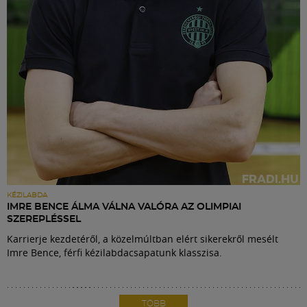
KÉZILABDA
IMRE BENCE ÁLMA VÁLNA VALÓRA AZ OLIMPIAI
SZEREPLÉSSEL
Karrierje kezdetéről, a közelmúltban elért sikerekről mesélt
Imre Bence, férfi kézilabdacsapatunk klasszisa.
TÖBB