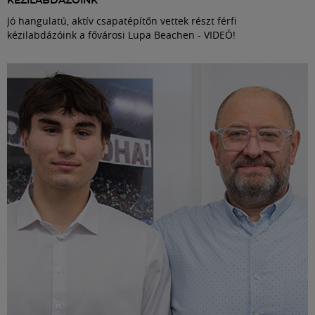
KÉZILABDÁZÓINK
Jó hangulatú, aktív csapatépítőn vettek részt férfi
kézilabdázóink a fővárosi Lupa Beachen - VIDEÓ!