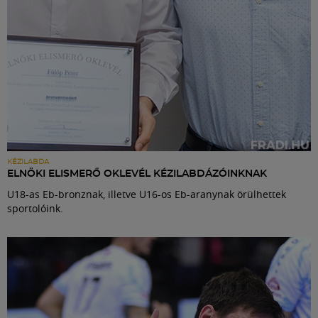
KÉZILABDA
ELNÖKI ELISMERŐ OKLEVÉL KÉZILABDÁZÓINKNAK
U18-as Eb-bronznak, illetve U16-os Eb-aranynak örülhettek
sportolóink.