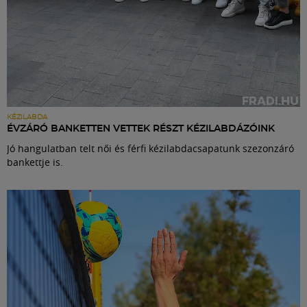
KÉZILABDA
ÉVZÁRÓ BANKETTEN VETTEK RÉSZT KÉZILABDÁZÓINK
Jó hangulatban telt női és férfi kézilabdacsapatunk szezonzáró
bankettje is.