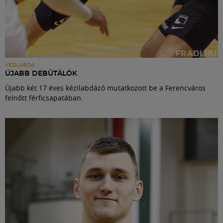
KÉZILABDA
ÚJABB DEBÜTÁLÓK
Újabb két 17 éves kézilabdázó mutatkozott be a Ferencváros
felnőtt férficsapatában.