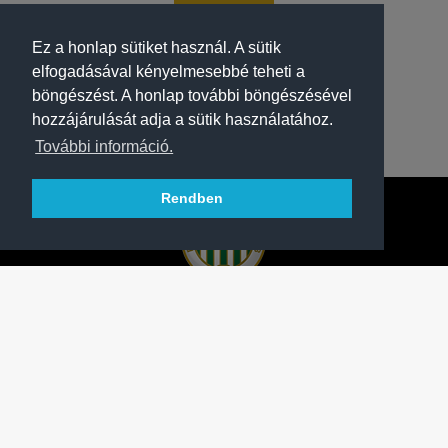
Ez a honlap sütiket használ. A sütik
elfogadásával kényelmesebbé teheti a
böngészést. A honlap további böngészésével
hozzájárulását adja a sütik használatához.
További információ.
Rendben
A FERENCVÁROSI TORNA CLUB HIVATALOS
HONLAPJA