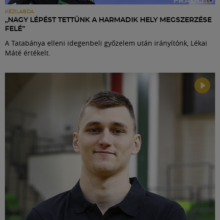
KÉZILABDA
„NAGY LÉPÉST TETTÜNK A HARMADIK HELY MEGSZERZÉSE
FELÉ”
A Tatabánya elleni idegenbeli győzelem után irányítónk, Lékai
Máté értékelt.