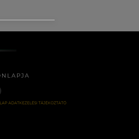
ONLAPJA
LAP ADATKEZELÉSI TÁJÉKOZTATÓ