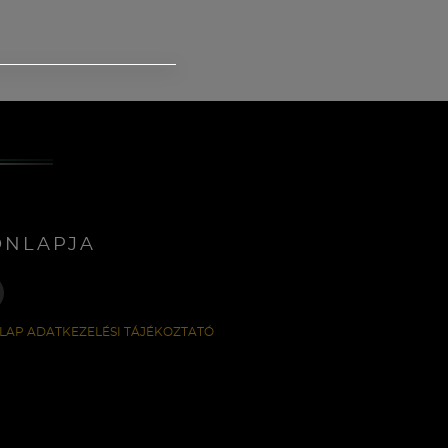
ONLAPJA
LAP ADATKEZELÉSI TÁJÉKOZTATÓ