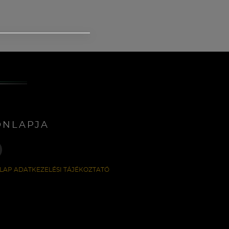
ONLAPJA
LAP ADATKEZELÉSI TÁJÉKOZTATÓ