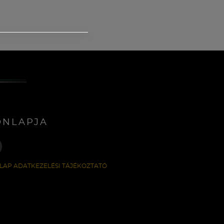
ONLAPJA
LAP ADATKEZELÉSI TÁJÉKOZTATÓ