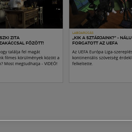
LABDARÚGÁS
ZKI ZITA
„KIK A SZTÁRJAINK?” - NÁL
ZAKÁCCSAL FŐZÖTT!
FORGATOTT AZ UEFA
hogy találja fel magát
Az UEFA Európa Liga-szereplé
k filmes körülmények között a
kontinentális szövetség érdekl
? Most megtudhatja - VIDEÓ!
felkeltette.