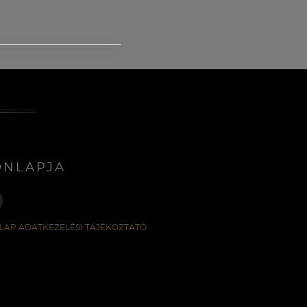
ONLAPJA
LAP ADATKEZELÉSI TÁJÉKOZTATÓ