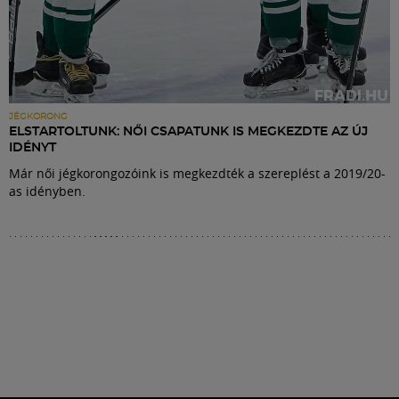
JÉGKORONG
ELSTARTOLTUNK: NŐI CSAPATUNK IS MEGKEZDTE AZ ÚJ
IDÉNYT
Már női jégkorongozóink is megkezdték a szereplést a 2019/20-
as idényben.