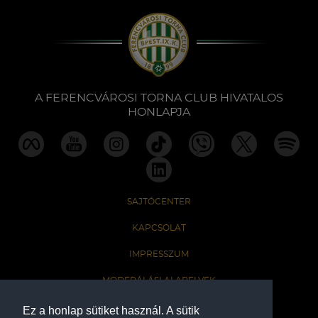
A FERENCVÁROSI TORNA CLUB HIVATALOS
HONLAPJA
SAJTÓCENTER
KAPCSOLAT
IMPRESSZUM
MODERÁLÁSI ALAPELVEK
HONLAP ADATKEZELÉSI TÁJÉKOZTATÓ
Ez a honlap sütiket használ. A sütik