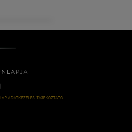
ONLAPJA
LAP ADATKEZELÉSI TÁJÉKOZTATÓ