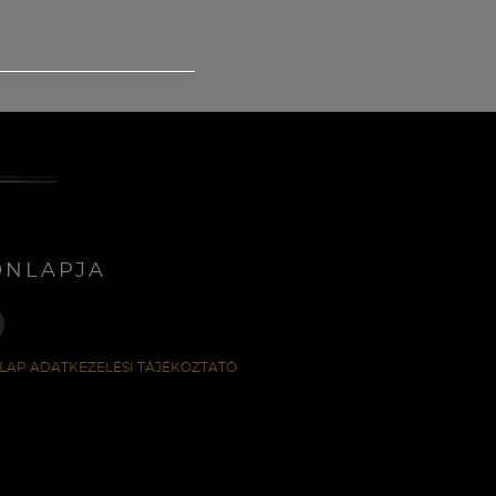
ONLAPJA
LAP ADATKEZELÉSI TÁJÉKOZTATÓ