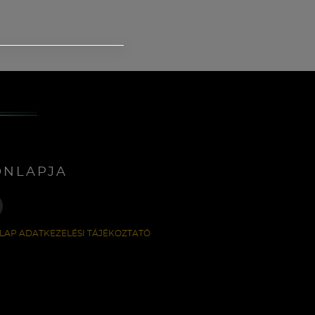
ONLAPJA
LAP ADATKEZELÉSI TÁJÉKOZTATÓ