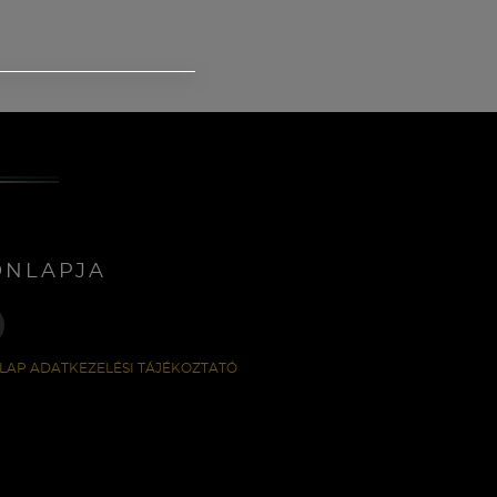
ONLAPJA
LAP ADATKEZELÉSI TÁJÉKOZTATÓ