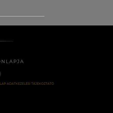
ONLAPJA
LAP ADATKEZELÉSI TÁJÉKOZTATÓ