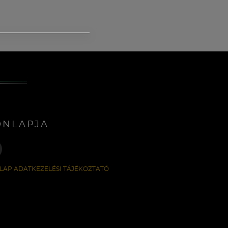
ONLAPJA
LAP ADATKEZELÉSI TÁJÉKOZTATÓ