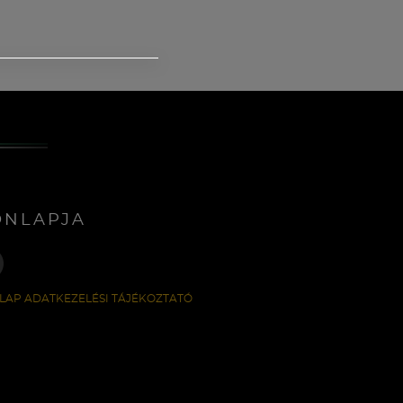
ONLAPJA
LAP ADATKEZELÉSI TÁJÉKOZTATÓ