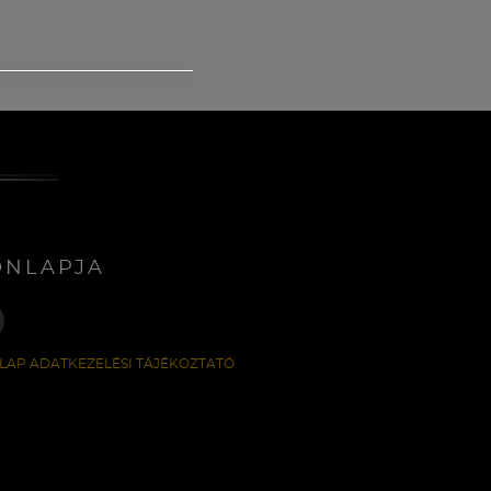
ONLAPJA
LAP ADATKEZELÉSI TÁJÉKOZTATÓ