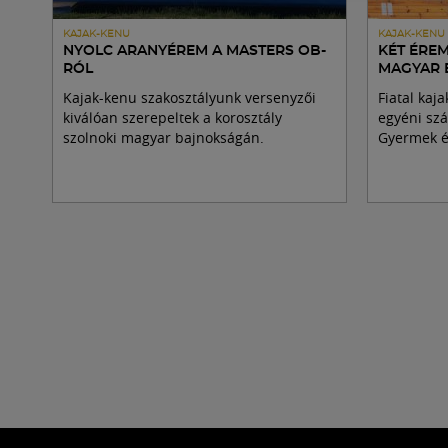
KAJAK-KENU
KAJAK-KENU
NYOLC ARANYÉREM A MASTERS OB-
KÉT ÉRE
RÓL
MAGYAR 
Kajak-kenu szakosztályunk versenyzői
Fiatal kaj
kiválóan szerepeltek a korosztály
egyéni sz
szolnoki magyar bajnokságán.
Gyermek é