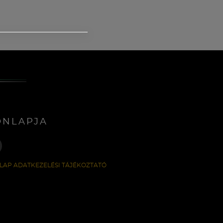
ONLAPJA
LAP ADATKEZELÉSI TÁJÉKOZTATÓ