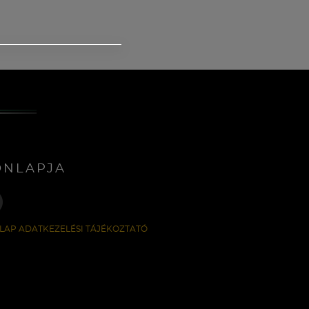
ONLAPJA
LAP ADATKEZELÉSI TÁJÉKOZTATÓ