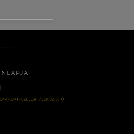
ONLAPJA
LAP ADATKEZELÉSI TÁJÉKOZTATÓ