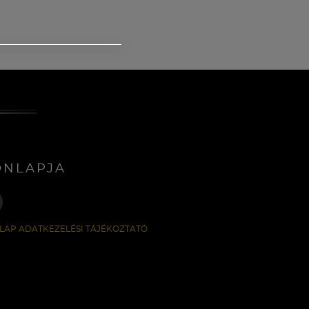
ONLAPJA
LAP ADATKEZELÉSI TÁJÉKOZTATÓ