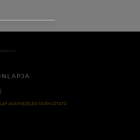
ONLAPJA
LAP ADATKEZELÉSI TÁJÉKOZTATÓ