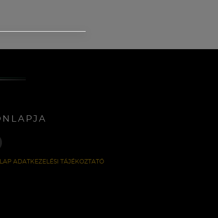
ONLAPJA
LAP ADATKEZELÉSI TÁJÉKOZTATÓ