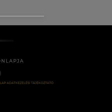
ONLAPJA
LAP ADATKEZELÉSI TÁJÉKOZTATÓ