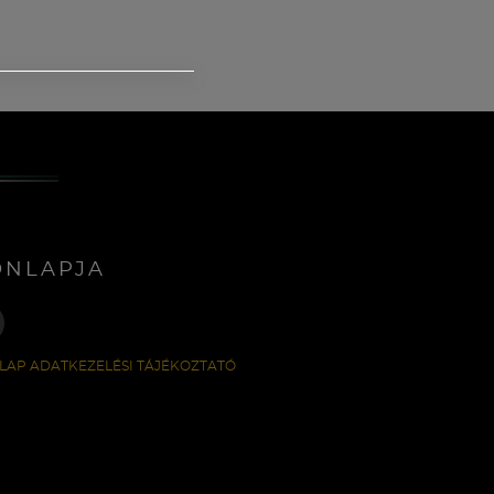
ONLAPJA
LAP ADATKEZELÉSI TÁJÉKOZTATÓ