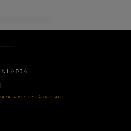
ONLAPJA
LAP ADATKEZELÉSI TÁJÉKOZTATÓ