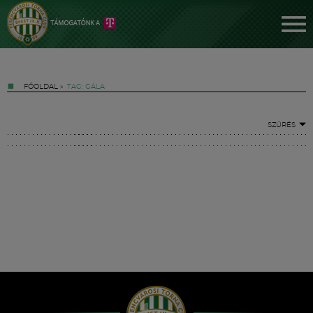
FŐOLDAL
»
TAG: GÁLA
SZŰRÉS
Jegyek
FM YouTube +
Hírek